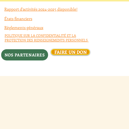
Rapport d'activités 2024-2025 disponible!
États financiers
Règlements généraux
POLITIQUE SUR LA CONFIDENTIALITÉ ET LA
PROTECTION DES RENSEIGNEMENTS PERSONNELS
FAIRE UN DON
NOS PARTENAIRES