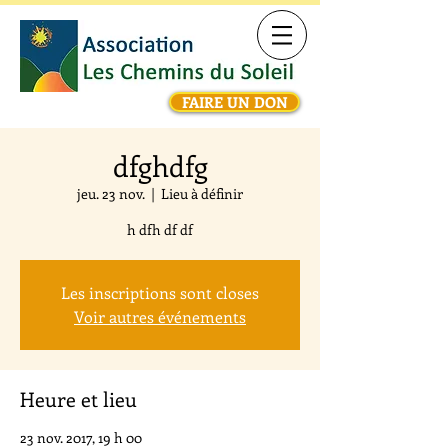
FAIRE UN DON
dfghdfg
jeu. 23 nov.
  |  
Lieu à définir
h dfh df df
Les inscriptions sont closes
Voir autres événements
Heure et lieu
23 nov. 2017, 19 h 00