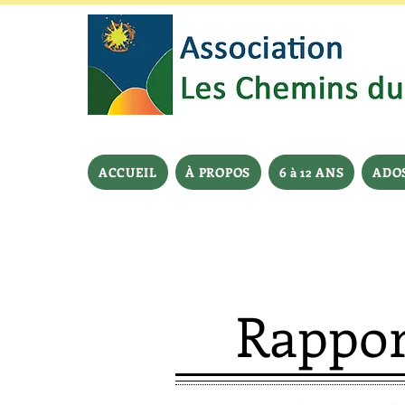
ACCUEIL
À PROPOS
6 à 12 ANS
ADOS 
Rapport