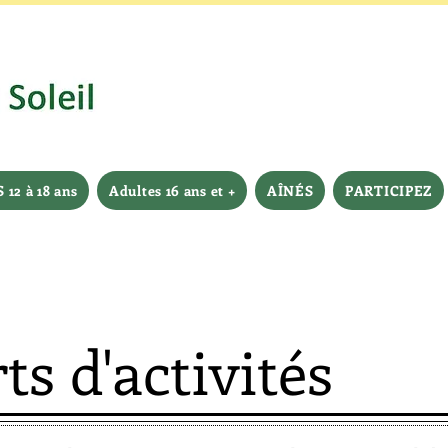
12 à 18 ans
Adultes 16 ans et +
AÎNÉS
PARTICIPEZ
s d'activités