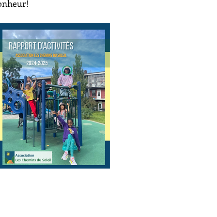
bonheur!