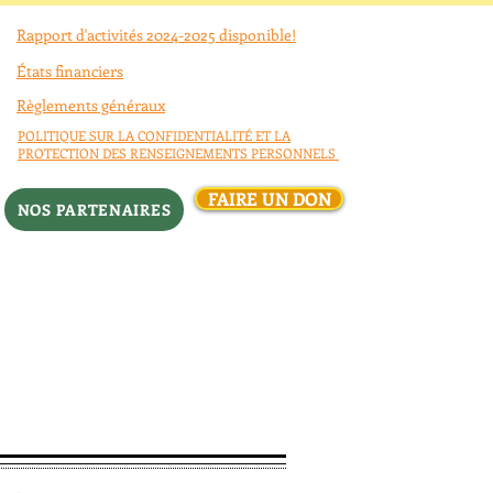
Rapport d'activités 2024-2025 disponible!
États financiers
Règlements généraux
POLITIQUE SUR LA CONFIDENTIALITÉ ET LA
PROTECTION DES RENSEIGNEMENTS PERSONNELS
FAIRE UN DON
NOS PARTENAIRES