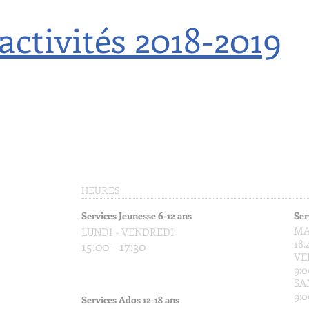
activités 2018-2019
HEURES
Services Jeunesse 6-12 ans
Ser
MA
LUNDI - VENDREDI
18:
15:00 - 17:30
VE
9:0
SA
9:0
Services Ados 12-18 ans